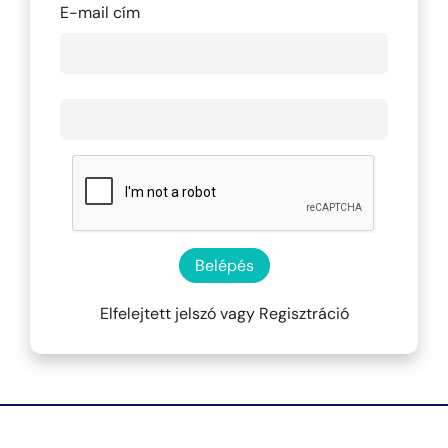
E-mail cím
Belépés
Elfelejtett jelszó
vagy
Regisztráció