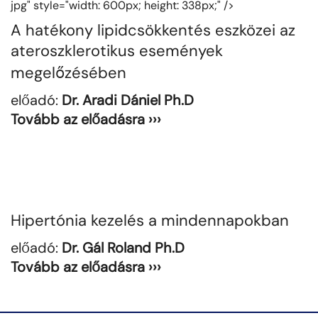
jpg" style="width: 600px; height: 338px;" />
A hatékony lipidcsökkentés eszközei az
ateroszklerotikus események
megelőzésében
előadó:
Dr. Aradi Dániel Ph.D
Tovább az előadásra ›››
Hipertónia kezelés a mindennapokban
előadó:
Dr. Gál Roland Ph.D
Tovább az előadásra ›››