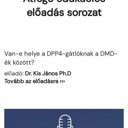
előadás sorozat
Van-e helye a DPP4-gátlóknak a DMD-
ék között?
előadó:
Dr. Kis János
Ph.D
Tovább az előadásra ›››