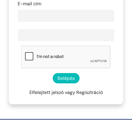
E-mail cím
Belépés
Elfelejtett jelszó
vagy
Regisztráció