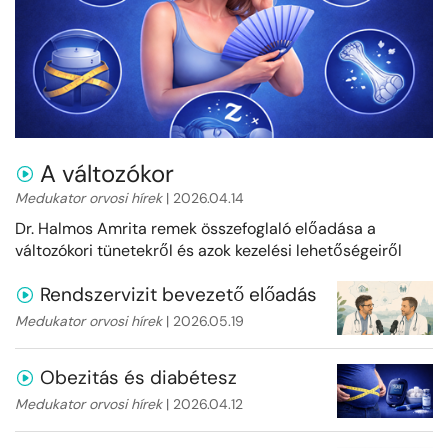
A változókor
Medukator orvosi hírek
| 2026.04.14
Dr. Halmos Amrita remek összefoglaló előadása a
változókori tünetekről és azok kezelési lehetőségeiről
Rendszervizit bevezető előadás
Medukator orvosi hírek
| 2026.05.19
Obezitás és diabétesz
Medukator orvosi hírek
| 2026.04.12