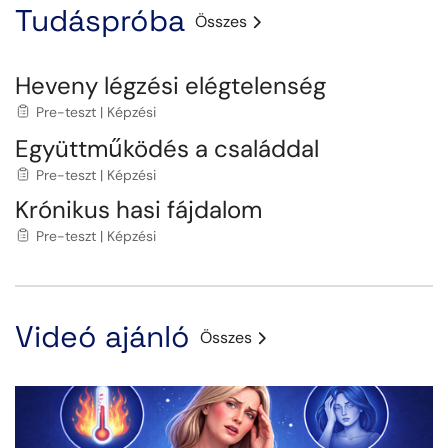
Tudáspróba
Összes
Heveny légzési elégtelenség
Pre-teszt | Képzési
Együttműködés a családdal
Pre-teszt | Képzési
Krónikus hasi fájdalom
Pre-teszt | Képzési
Videó ajánló
Összes