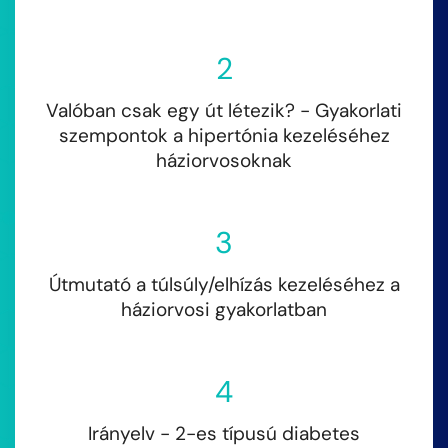
2
Valóban csak egy út létezik? - Gyakorlati
szempontok a hipertónia kezeléséhez
háziorvosoknak
3
Útmutató a túlsúly/elhízás kezeléséhez a
háziorvosi gyakorlatban
4
Irányelv - 2-es típusú diabetes