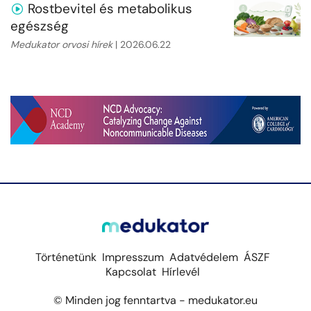
Rostbevitel és metabolikus
egészség
Medukator orvosi hírek
| 2026.06.22
Történetünk
Impresszum
Adatvédelem
ÁSZF
Kapcsolat
Hírlevél
© Minden jog fenntartva - medukator.eu