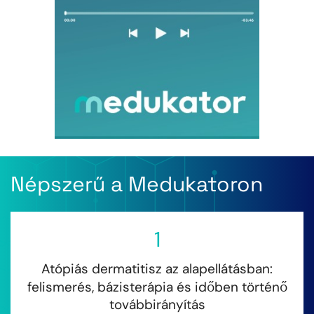
Népszerű a Medukatoron
1
Atópiás dermatitisz az alapellátásban:
felismerés, bázisterápia és időben történő
továbbirányítás