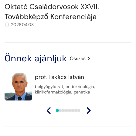
Oktató Családorvosok XXVII.
Továbbképző Konferenciája
2026.04.03
Önnek ajánljuk
Összes
prof. Takács István
belgyógyászat, endokrinológia,
klinikofarmakológia, genetika