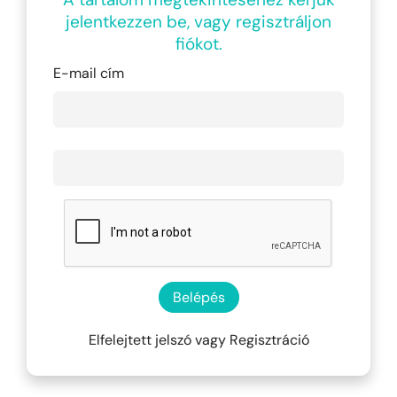
jelentkezzen be, vagy regisztráljon
fiókot.
E-mail cím
Belépés
Elfelejtett jelszó
vagy
Regisztráció