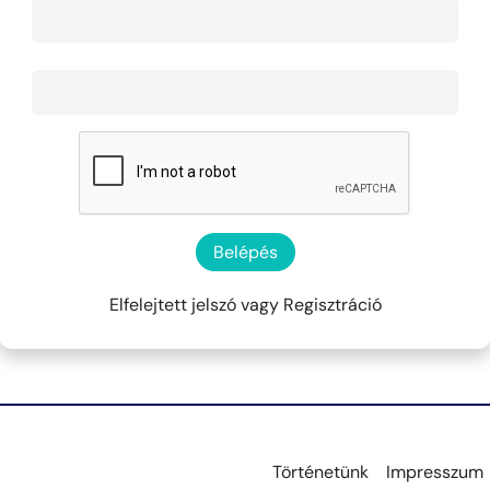
Belépés
Elfelejtett jelszó
vagy
Regisztráció
Történetünk
Impresszum