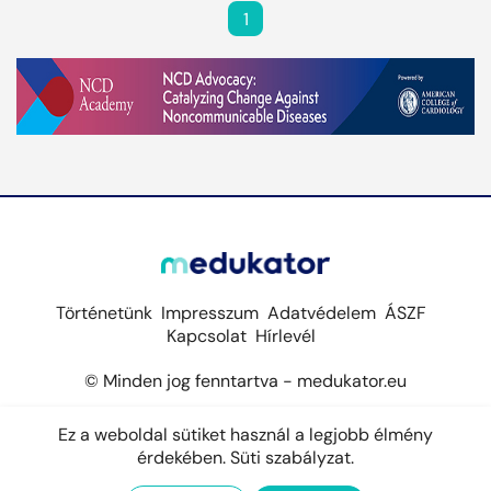
1
Történetünk
Impresszum
Adatvédelem
ÁSZF
Kapcsolat
Hírlevél
© Minden jog fenntartva - medukator.eu
Ez a weboldal sütiket használ a legjobb élmény
érdekében.
Süti szabályzat.