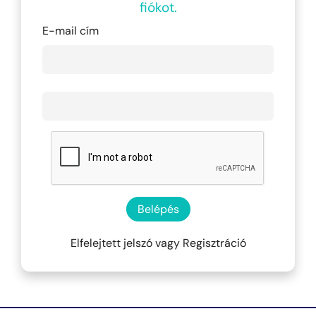
fiókot.
E-mail cím
Belépés
Elfelejtett jelszó
vagy
Regisztráció