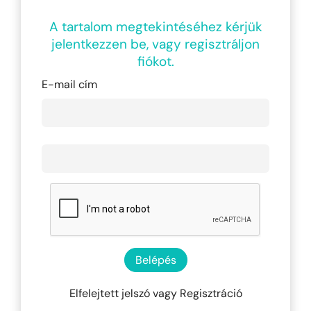
A tartalom megtekintéséhez kérjük
jelentkezzen be, vagy regisztráljon
fiókot.
E-mail cím
Belépés
Elfelejtett jelszó
vagy
Regisztráció