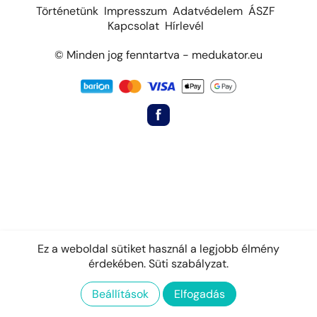
Történetünk
Impresszum
Adatvédelem
ÁSZF
Kapcsolat
Hírlevél
© Minden jog fenntartva - medukator.eu
Ez a weboldal sütiket használ a legjobb élmény
érdekében.
Süti szabályzat.
Beállítások
Elfogadás