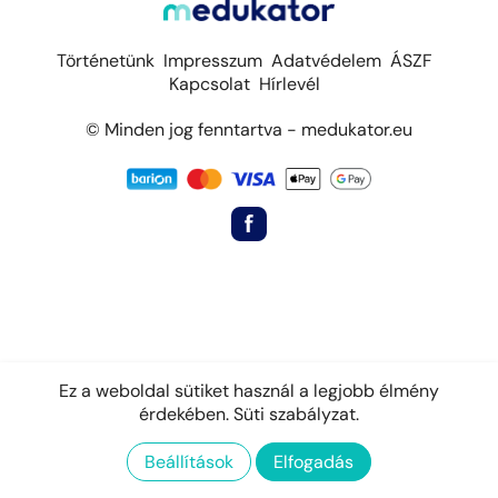
Történetünk
Impresszum
Adatvédelem
ÁSZF
Kapcsolat
Hírlevél
© Minden jog fenntartva - medukator.eu
Ez a weboldal sütiket használ a legjobb élmény
érdekében.
Süti szabályzat.
Beállítások
Elfogadás