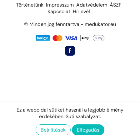
Történetünk
Impresszum
Adatvédelem
ÁSZF
Kapcsolat
Hírlevél
© Minden jog fenntartva - medukator.eu
Ez a weboldal sütiket használ a legjobb élmény
érdekében.
Süti szabályzat.
Beállítások
Elfogadás