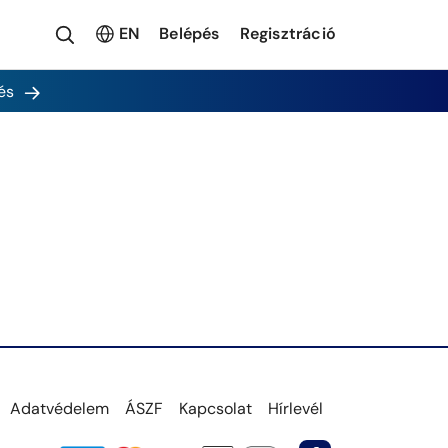
EN
Belépés
Regisztráció
és
Adatvédelem
ÁSZF
Kapcsolat
Hírlevél