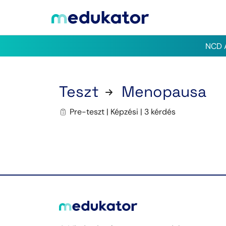
NCD A
Teszt
Menopausa
Pre-teszt | Képzési | 3 kérdés