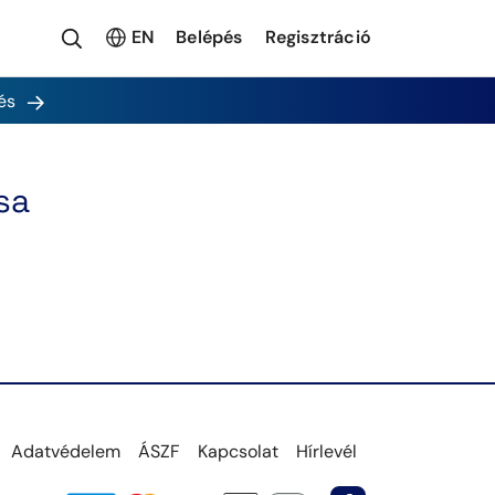
EN
Belépés
Regisztráció
és
sa
Adatvédelem
ÁSZF
Kapcsolat
Hírlevél