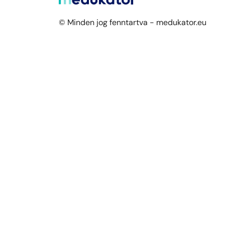
© Minden jog fenntartva - medukator.eu