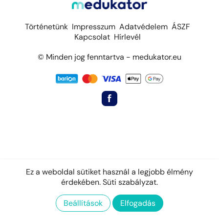
Történetünk
Impresszum
Adatvédelem
ÁSZF
Kapcsolat
Hírlevél
© Minden jog fenntartva - medukator.eu
Ez a weboldal sütiket használ a legjobb élmény
érdekében.
Süti szabályzat.
Beállítások
Elfogadás