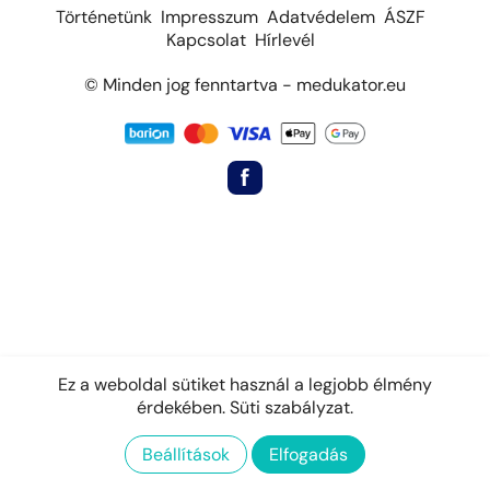
Történetünk
Impresszum
Adatvédelem
ÁSZF
Kapcsolat
Hírlevél
© Minden jog fenntartva - medukator.eu
Ez a weboldal sütiket használ a legjobb élmény
érdekében.
Süti szabályzat.
Beállítások
Elfogadás