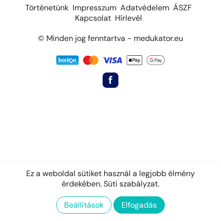
Történetünk
Impresszum
Adatvédelem
ÁSZF
Kapcsolat
Hírlevél
© Minden jog fenntartva - medukator.eu
Ez a weboldal sütiket használ a legjobb élmény
érdekében.
Süti szabályzat.
Beállítások
Elfogadás