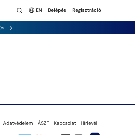
EN
Belépés
Regisztráció
és
Adatvédelem
ÁSZF
Kapcsolat
Hírlevél