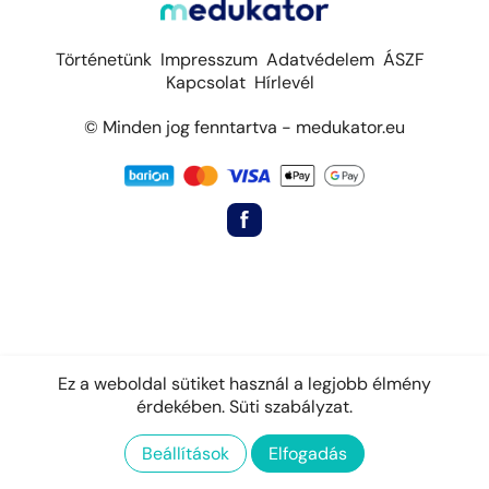
Történetünk
Impresszum
Adatvédelem
ÁSZF
Kapcsolat
Hírlevél
© Minden jog fenntartva - medukator.eu
Ez a weboldal sütiket használ a legjobb élmény
érdekében.
Süti szabályzat.
Beállítások
Elfogadás