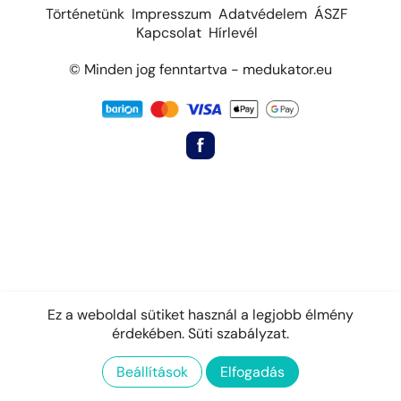
Történetünk
Impresszum
Adatvédelem
ÁSZF
Kapcsolat
Hírlevél
© Minden jog fenntartva - medukator.eu
Ez a weboldal sütiket használ a legjobb élmény
érdekében.
Süti szabályzat.
Beállítások
Elfogadás