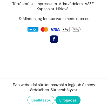
Történetünk
Impresszum
Adatvédelem
ÁSZF
Kapcsolat
Hírlevél
© Minden jog fenntartva - medukator.eu
Ez a weboldal sütiket használ a legjobb élmény
érdekében.
Süti szabályzat.
Beállítások
Elfogadás