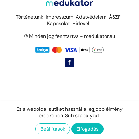
Történetünk
Impresszum
Adatvédelem
ÁSZF
Kapcsolat
Hírlevél
© Minden jog fenntartva - medukator.eu
Ez a weboldal sütiket használ a legjobb élmény
érdekében.
Süti szabályzat.
Beállítások
Elfogadás