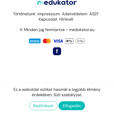
Történetünk
Impresszum
Adatvédelem
ÁSZF
Kapcsolat
Hírlevél
© Minden jog fenntartva - medukator.eu
Ez a weboldal sütiket használ a legjobb élmény
érdekében.
Süti szabályzat.
Beállítások
Elfogadás