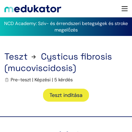
NCD Academy: Szív- és érrendszeri betegségek és stroke
megelőzés
Teszt
Cysticus fibrosis
(mucoviscidosis)
Pre-teszt | Képzési | 5 kérdés
Teszt indítása