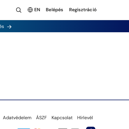
EN
Belépés
Regisztráció
és
Adatvédelem
ÁSZF
Kapcsolat
Hírlevél