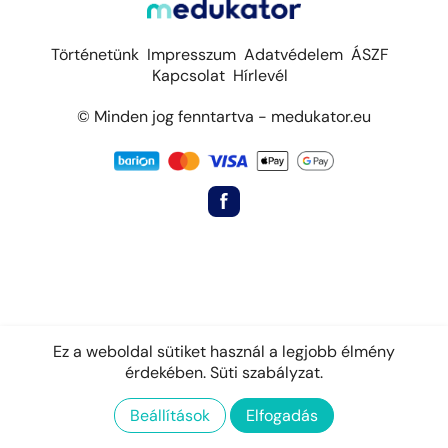
Történetünk
Impresszum
Adatvédelem
ÁSZF
Kapcsolat
Hírlevél
© Minden jog fenntartva - medukator.eu
Ez a weboldal sütiket használ a legjobb élmény
érdekében.
Süti szabályzat.
Beállítások
Elfogadás