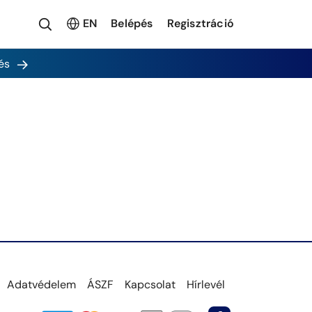
EN
Belépés
Regisztráció
és
Adatvédelem
ÁSZF
Kapcsolat
Hírlevél