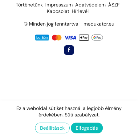
Történetünk
Impresszum
Adatvédelem
ÁSZF
Kapcsolat
Hírlevél
© Minden jog fenntartva - medukator.eu
Ez a weboldal sütiket használ a legjobb élmény
érdekében.
Süti szabályzat.
Beállítások
Elfogadás