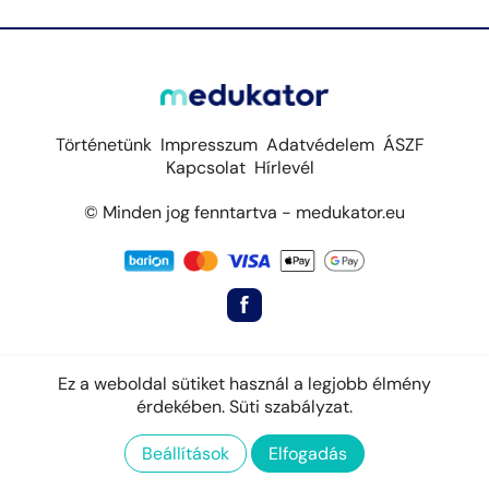
Történetünk
Impresszum
Adatvédelem
ÁSZF
Kapcsolat
Hírlevél
© Minden jog fenntartva - medukator.eu
Ez a weboldal sütiket használ a legjobb élmény
érdekében.
Süti szabályzat.
Beállítások
Elfogadás