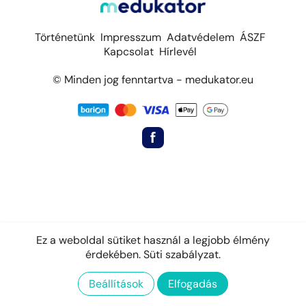
Történetünk
Impresszum
Adatvédelem
ÁSZF
Kapcsolat
Hírlevél
© Minden jog fenntartva - medukator.eu
Ez a weboldal sütiket használ a legjobb élmény
érdekében.
Süti szabályzat.
Beállítások
Elfogadás