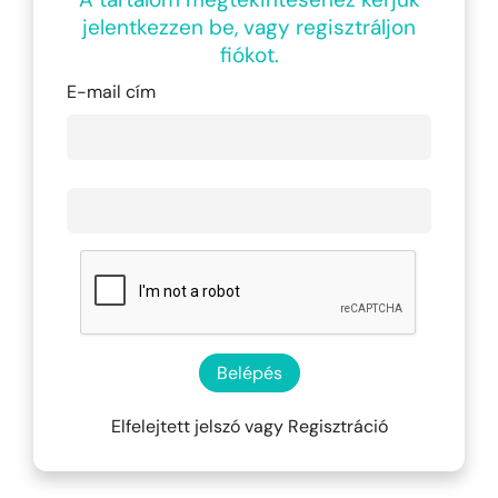
jelentkezzen be, vagy regisztráljon
fiókot.
E-mail cím
Belépés
Elfelejtett jelszó
vagy
Regisztráció