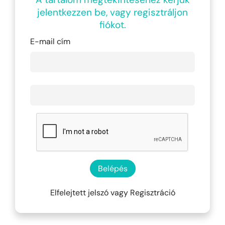
jelentkezzen be, vagy regisztráljon
fiókot.
E-mail cím
Belépés
Elfelejtett jelszó
vagy
Regisztráció