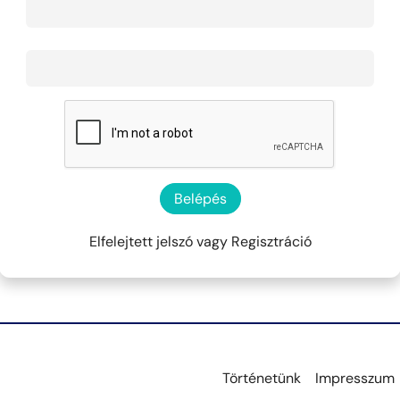
Belépés
Elfelejtett jelszó
vagy
Regisztráció
Történetünk
Impresszum