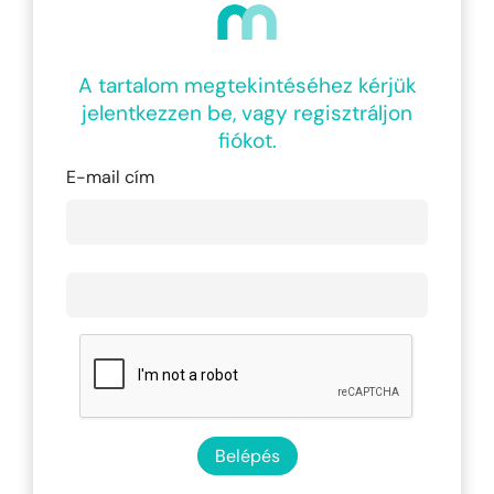
A tartalom megtekintéséhez kérjük
jelentkezzen be, vagy regisztráljon
fiókot.
E-mail cím
Belépés