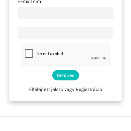
E-mail cím
Belépés
Elfelejtett jelszó
vagy
Regisztráció