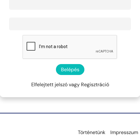
Belépés
Elfelejtett jelszó
vagy
Regisztráció
Történetünk
Impresszum