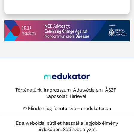
Történetünk
Impresszum
Adatvédelem
ÁSZF
Kapcsolat
Hírlevél
© Minden jog fenntartva - medukator.eu
Ez a weboldal sütiket használ a legjobb élmény
érdekében.
Süti szabályzat.