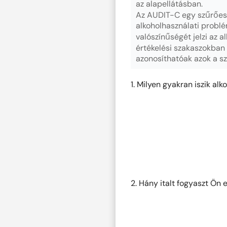
az alapellátásban.
Az AUDIT-C egy szűrőesz
alkoholhasználati probl
valószínűségét jelzi az 
értékelési szakaszokban 
azonosíthatóak azok a sz
1. Milyen gyakran iszik alk
2. Hány italt fogyaszt Ön 