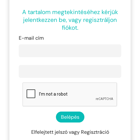
A tartalom megtekintéséhez kérjük
jelentkezzen be, vagy regisztráljon
fiókot.
E-mail cím
Belépés
Elfelejtett jelszó
vagy
Regisztráció