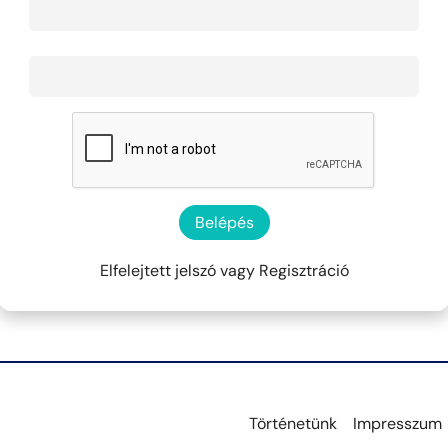
Belépés
Elfelejtett jelszó
vagy
Regisztráció
Történetünk
Impresszum