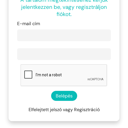
jelentkezzen be, vagy regisztráljon
fiókot.
E-mail cím
Belépés
Elfelejtett jelszó
vagy
Regisztráció