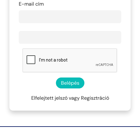
E-mail cím
Belépés
Elfelejtett jelszó
vagy
Regisztráció