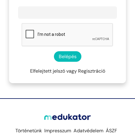
Belépés
Elfelejtett jelszó
vagy
Regisztráció
Történetünk
Impresszum
Adatvédelem
ÁSZF