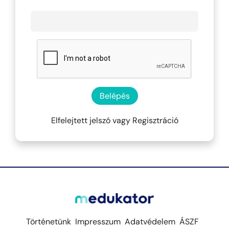
Belépés
Elfelejtett jelszó
vagy
Regisztráció
Történetünk
Impresszum
Adatvédelem
ÁSZF