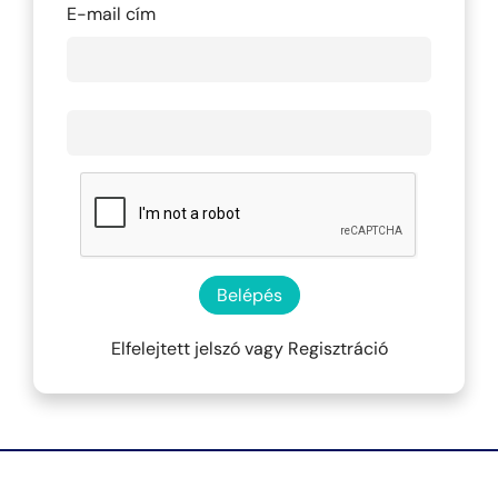
E-mail cím
Belépés
Elfelejtett jelszó
vagy
Regisztráció