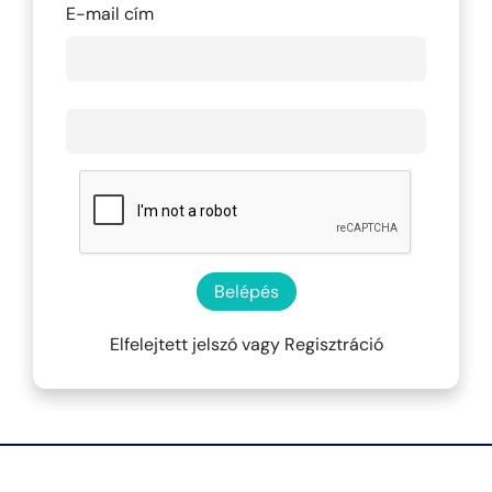
E-mail cím
Belépés
Elfelejtett jelszó
vagy
Regisztráció