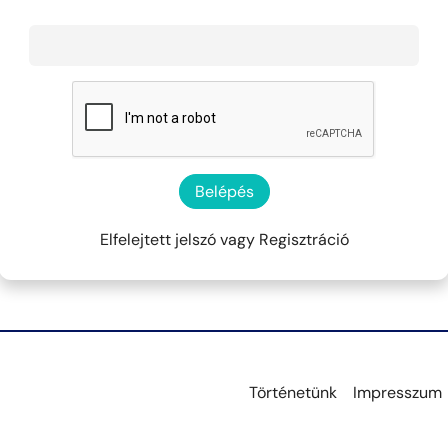
Belépés
Elfelejtett jelszó
vagy
Regisztráció
Történetünk
Impresszum