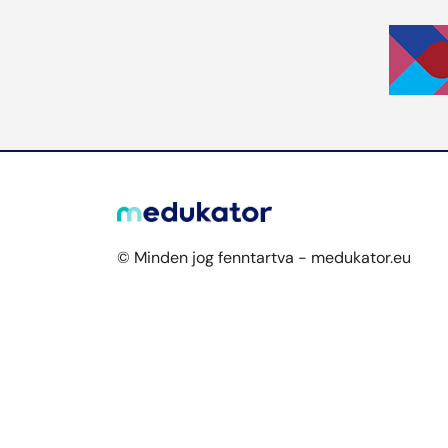
© Minden jog fenntartva - medukator.eu