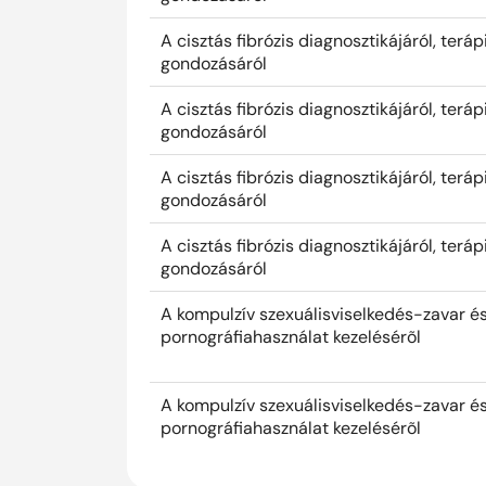
A cisztás fibrózis diagnosztikájáról, teráp
gondozásáról
A cisztás fibrózis diagnosztikájáról, teráp
gondozásáról
A cisztás fibrózis diagnosztikájáról, teráp
gondozásáról
A cisztás fibrózis diagnosztikájáról, teráp
gondozásáról
A kompulzív szexuálisviselkedés-zavar 
pornográfiahasználat kezelésérõl
A kompulzív szexuálisviselkedés-zavar 
pornográfiahasználat kezelésérõl