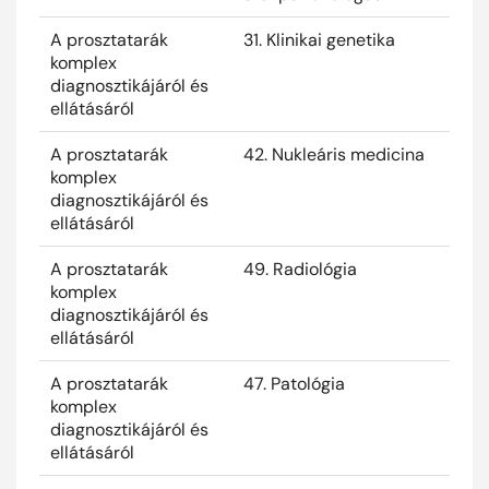
A prosztatarák
31. Klinikai genetika
2025
komplex
diagnosztikájáról és
ellátásáról
A prosztatarák
42. Nukleáris medicina
2025
komplex
diagnosztikájáról és
ellátásáról
A prosztatarák
49. Radiológia
2025
komplex
diagnosztikájáról és
ellátásáról
A prosztatarák
47. Patológia
2025
komplex
diagnosztikájáról és
ellátásáról